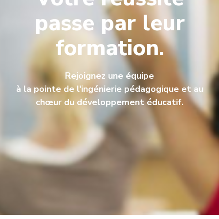
passe par leur
formation.
Rejoignez une équipe
à la pointe de l'ingénierie pédagogique et au
chœur du développement éducatif.