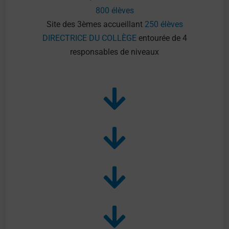
800 élèves
Site des 3èmes
accueillant
250 élèves
DIRECTRICE DU COLLÈGE
ent
ourée de 4
responsables de niveaux