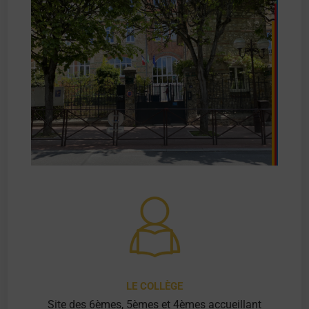
LE COLLÈGE
Site des 6èmes, 5èmes et 4èmes accueillant