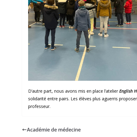
D’autre part, nous avons mis en place l’atelier
English H
solidarité entre pairs. Les élèves plus aguerris propos
professeur.
Académie de médecine