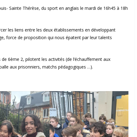
uis- Sainte Thérèse, du sport en anglais le mardi de 16h45 à 18h
rcer les liens entre les deux établissements en développant
e, force de proposition qui nous épatent par leur talents
s de 6ème 2, pilotent les activités (de l’échauffement aux
, balle aux prisonniers, matchs pédagogiques …).