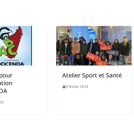
 pour
Atelier Sport et Santé
ation
9 février 2024
DA
25