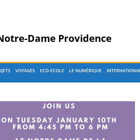
 Notre-Dame Providence
OJETS
VOYAGES
ECO-ECOLE
LE NUMÉRIQUE
INTERNATIONA