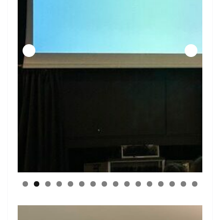
0
1
2
3
4
5
6