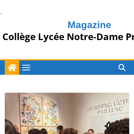
Passer
au
contenu
Magazine
Collège Lycée Notre-Dame P