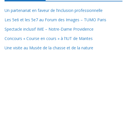
Un partenariat en faveur de l’inclusion professionnelle
Les 5e6 et les 5e7 au Forum des Images – TUMO Paris
Spectacle inclusif IME – Notre-Dame Providence
Concours « Course en cours » à l’IUT de Mantes
Une visite au Musée de la chasse et de la nature
Copyright © 2025 Collège Lycée Notre-Dame Providence
Mentions Légales
Connexion