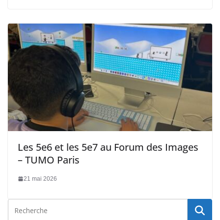
Les 5e6 et les 5e7 au Forum des Images
– TUMO Paris
21 mai 2026