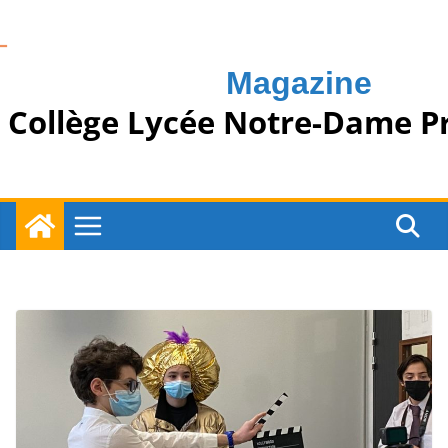
Passer
au
contenu
Magazine
Collège Lycée Notre-Dame P