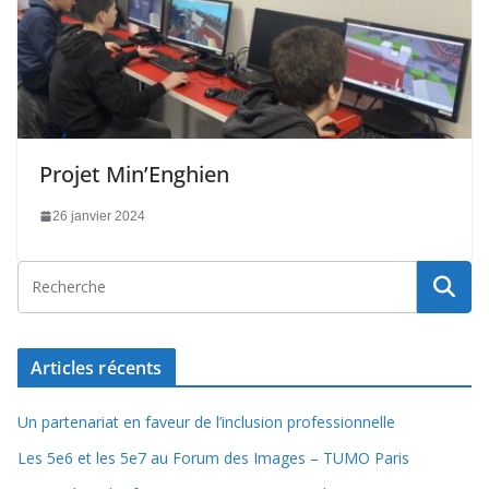
Projet Min’Enghien
26 janvier 2024
Articles récents
Un partenariat en faveur de l’inclusion professionnelle
Les 5e6 et les 5e7 au Forum des Images – TUMO Paris