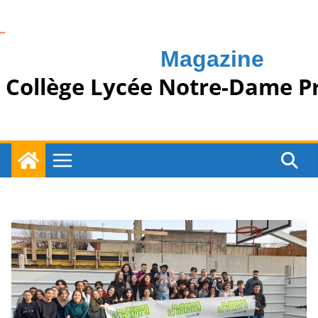
Passer
au
contenu
Magazine
Collège Lycée Notre-Dame P