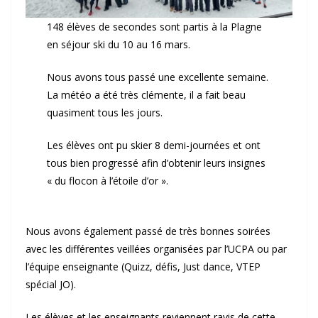
148 élèves de secondes sont partis à la Plagne
en séjour ski du 10 au 16 mars.
Nous avons tous passé une excellente semaine.
La météo a été très clémente, il a fait beau
quasiment tous les jours.
Les élèves ont pu skier 8 demi-journées et ont
tous bien progressé afin d’obtenir leurs insignes
« du flocon à l’étoile d’or ».
Nous avons également passé de très bonnes soirées
avec les différentes veillées organisées par l’UCPA ou par
l’équipe enseignante (Quizz, défis, Just dance, VTEP
spécial JO).
Les élèves et les enseignants reviennent ravis de cette