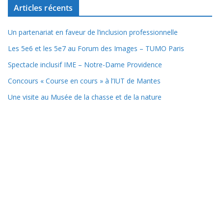
Articles récents
Un partenariat en faveur de l’inclusion professionnelle
Les 5e6 et les 5e7 au Forum des Images – TUMO Paris
Spectacle inclusif IME – Notre-Dame Providence
Concours « Course en cours » à l’IUT de Mantes
Une visite au Musée de la chasse et de la nature
Copyright © 2025 Collège Lycée Notre-Dame Providence