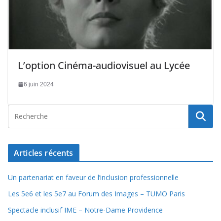
L’option Cinéma-audiovisuel au Lycée
6 juin 2024
Articles récents
Un partenariat en faveur de l’inclusion professionnelle
Les 5e6 et les 5e7 au Forum des Images – TUMO Paris
Spectacle inclusif IME – Notre-Dame Providence