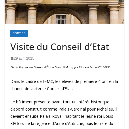
SORTIES
Visite du Conseil d’Etat
29 avril 2025
Photo
Façade du Conseil d’État à Paris. ©Maxppp – Vincent Isore/IP3 PRESS
Dans le cadre de l’EMC, les élèves de première 4 ont eu la
chance de visiter le Conseil d’Etat.
Le bâtiment présente avant tout un intérêt historique :
d’abord construit comme Palais-Cardinal pour Richelieu, il
devient ensuite Palais-Royal, habitant le jeune roi Louis
XIV lors de la régence d’Anne d’Autriche, puis le frère du