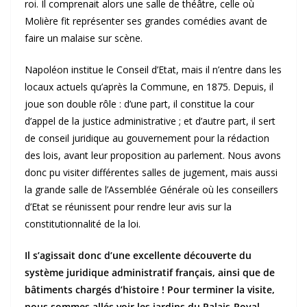
roi. Il comprenait alors une salle de théâtre, celle où
Molière fit représenter ses grandes comédies avant de
faire un malaise sur scène.
Napoléon institue le Conseil d’Etat, mais il n’entre dans les
locaux actuels qu’après la Commune, en 1875. Depuis, il
joue son double rôle : d’une part, il constitue la cour
d’appel de la justice administrative ; et d’autre part, il sert
de conseil juridique au gouvernement pour la rédaction
des lois, avant leur proposition au parlement. Nous avons
donc pu visiter différentes salles de jugement, mais aussi
la grande salle de l’Assemblée Générale où les conseillers
d’Etat se réunissent pour rendre leur avis sur la
constitutionnalité de la loi.
Il s’agissait donc d’une excellente découverte du
système juridique administratif français, ainsi que de
bâtiments chargés d’histoire ! Pour terminer la visite,
nous sommes allés voir les jardins du Palais-Royal.