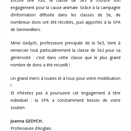
Encore une fois, la classe de 5e3 a montré son
engagement pour la cause animale. Grâce à la campagne
d’information diffusée dans les classes de 5e, de
nombreux dons ont été récoltés, puis apportés à la SPA
de Gennevilliers.
Mme Gedych, professeure principale de la 5e3, tient à
remercier tout particulièrement la classe de 5e2 pour sa
générosité : c’est dans cette classe que le plus grand
nombre de dons a été recueilli !
Un grand merci à toutes et à tous pour votre mobilisation
!
Et n’hésitez pas à poursuivre cet engagement à titre
individuel : la SPA a constamment besoin de votre
soutien.
Joanna GEDYCH
,
Professeure d’Anglais.