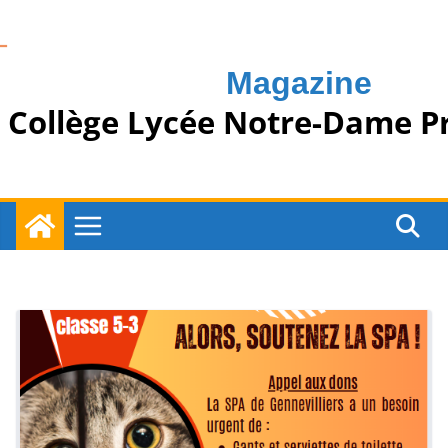
Passer
au
contenu
Magazine
Collège Lycée Notre-Dame P