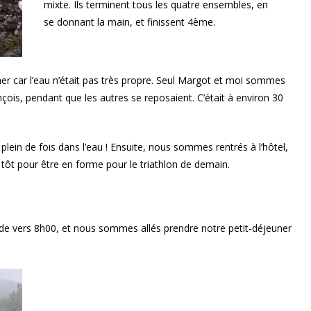
mixte. Ils terminent tous les quatre ensembles, en
se donnant la main, et finissent 4ème.
r car l’eau n’était pas très propre. Seul Margot et moi sommes
nçois, pendant que les autres se reposaient. C’était à environ 30
in de fois dans l’eau ! Ensuite, nous sommes rentrés à l’hôtel,
t pour être en forme pour le triathlon de demain.
e vers 8h00, et nous sommes allés prendre notre petit-déjeuner