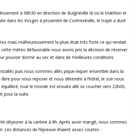
lissement à 08h30 en direction de Bulgnéville là où le triathlon et
uée dans les Vosges à proximité de Contrexéville, le trajet a duré
tes mais malheureusement la pluie était très forte ce qui rendait
à cette météo défavorable nous avons pris la décision de réserver
our pouvoir dormir au sec et dans de meilleures conditions.
stallés puis nous sommes allés pique-niquer ensemble dans la
libre pour nous reposer et nous détendre à l’hôtel, le soir nous
t équilibré, tout le monde est ensuite allé se coucher vers 22h00,
 pour la suite.
tit-déjeuner à la cantine à 8h. Après avoir mangé, nous sommes
on. Les distances de l’épreuve étaient assez courtes :