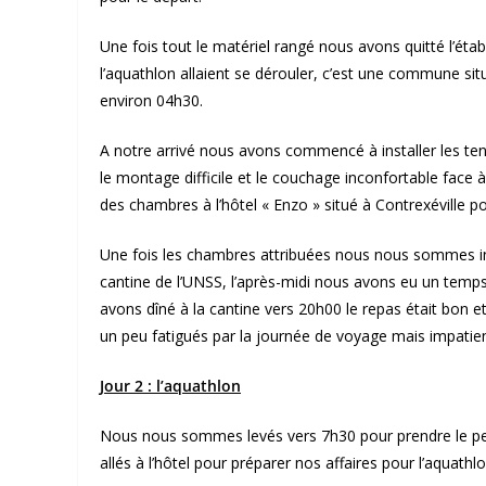
Une fois tout le matériel rangé nous avons quitté l’étab
l’aquathlon allaient se dérouler, c’est une commune sit
environ 04h30.
A notre arrivé nous avons commencé à installer les ten
le montage difficile et le couchage inconfortable face 
des chambres à l’hôtel « Enzo » situé à Contrexéville p
Une fois les chambres attribuées nous nous sommes in
cantine de l’UNSS, l’après-midi nous avons eu un temps 
avons dîné à la cantine vers 20h00 le repas était bon e
un peu fatigués par la journée de voyage mais impatient
Jour 2 : l’aquathlon
Nous nous sommes levés vers 7h30 pour prendre le pe
allés à l’hôtel pour préparer nos affaires pour l’aquathl