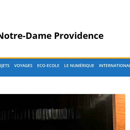
 Notre-Dame Providence
OJETS
VOYAGES
ECO-ECOLE
LE NUMÉRIQUE
INTERNATIONA