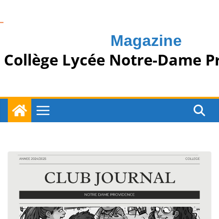
Passer
au
contenu
Magazine
Collège Lycée Notre-Dame P