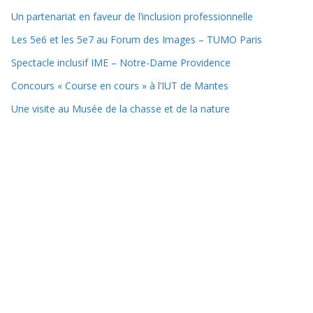
Un partenariat en faveur de l’inclusion professionnelle
Les 5e6 et les 5e7 au Forum des Images – TUMO Paris
Spectacle inclusif IME – Notre-Dame Providence
Concours « Course en cours » à l’IUT de Mantes
Une visite au Musée de la chasse et de la nature
Copyright © 2025 Collège Lycée Notre-Dame Providence
Mentions Légales
Connexion