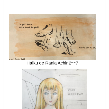
Haïku de Rania Achir 2
7
nde