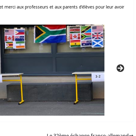
u et merci aux professeurs et aux parents d’élèves pour leur avoir
Le 32ème échange franco-allemand