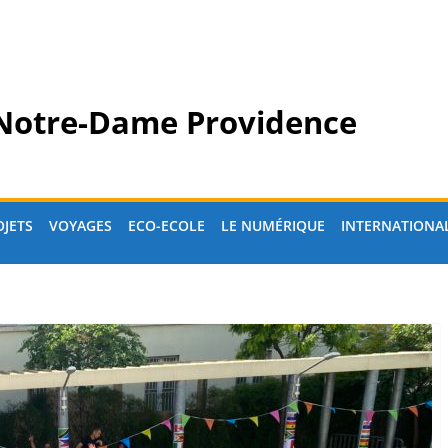
 Notre-Dame Providence
OJETS
VOYAGES
ECO-ECOLE
LE NUMÉRIQUE
INTERNATIONA