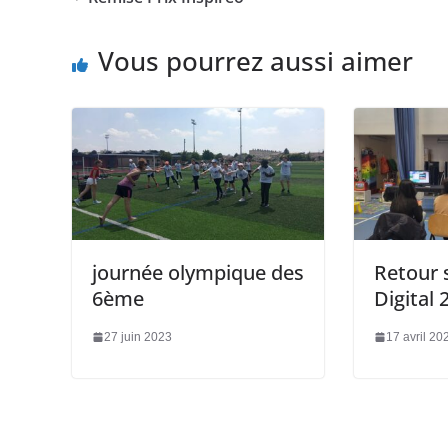
Vous pourrez aussi aimer
journée olympique des
Retour s
6ème
Digital 
27 juin 2023
17 avril 20