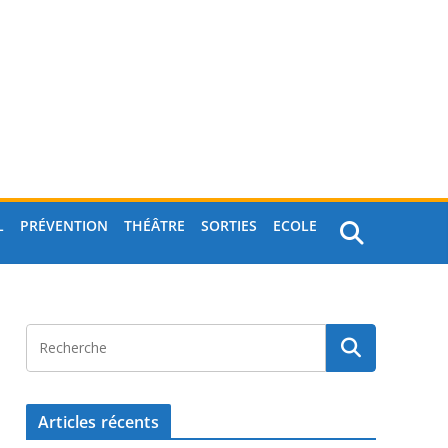
L
PRÉVENTION
THÉÂTRE
SORTIES
ECOLE
Articles récents