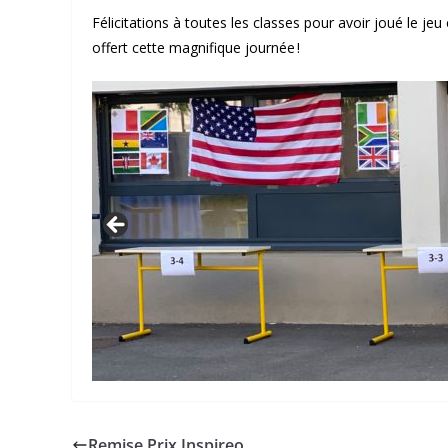
Félicitations à toutes les classes pour avoir joué le je
offert cette magnifique journée !
Remise Prix Inspireo