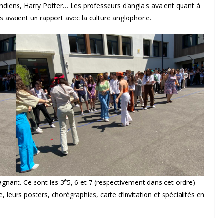
ndiens, Harry Potter… Les professeurs d’anglais avaient quant à
is avaient un rapport avec la culture anglophone.
e
agnant. Ce sont les 3
5, 6 et 7 (respectivement dans cet ordre)
e, leurs posters, chorégraphies, carte d’invitation et spécialités en