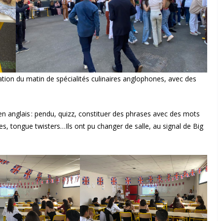
éation du matin de spécialités culinaires anglophones, avec des
s en anglais : pendu, quizz, constituer des phrases avec des mots
, tongue twisters…Ils ont pu changer de salle, au signal de Big