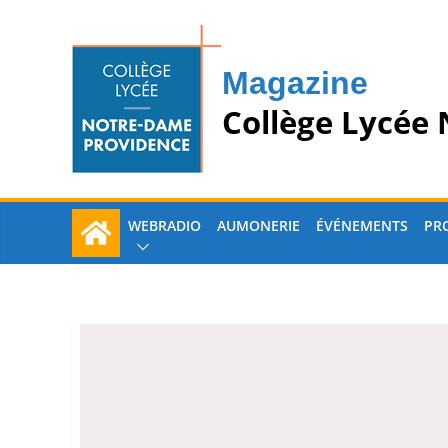
Passer
au
contenu
Magazine
Collège Lycée
WEBRADIO
AUMONERIE
ÉVÉNEMENTS
PR