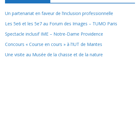
Un partenariat en faveur de l’inclusion professionnelle
Les 5e6 et les 5e7 au Forum des Images – TUMO Paris
Spectacle inclusif IME – Notre-Dame Providence
Concours « Course en cours » à l’IUT de Mantes
Une visite au Musée de la chasse et de la nature
Copyright © 2025 Collège Lycée Notre-Dame Providence
Mentions Légales