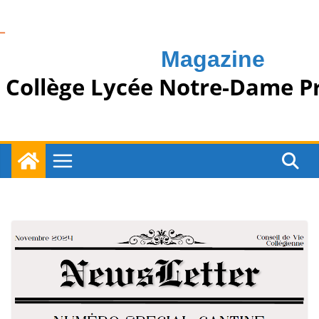
Passer
au
contenu
Magazine
Collège Lycée Notre-Dame P